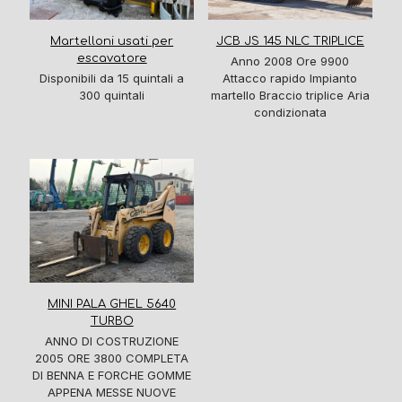
Martelloni usati per
JCB JS 145 NLC TRIPLICE
escavatore
Anno 2008 Ore 9900
Disponibili da 15 quintali a
Attacco rapido Impianto
300 quintali
martello Braccio triplice Aria
condizionata
MINI PALA GHEL 5640
TURBO
ANNO DI COSTRUZIONE
2005 ORE 3800 COMPLETA
DI BENNA E FORCHE GOMME
APPENA MESSE NUOVE