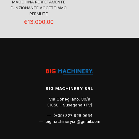
MACCHINA PERFETAMENTE
FUNZIONANTE ACCETTIAMO
PERMUTE
€
13.000,00
BIG MACHINERY SRL
Via Conegliano, 80/a
31058 - Susegana (TV)
— (+39) 327 928 0664
— bigmachinerysrl@gmail.com