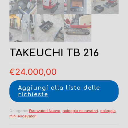
TAKEUCHI TB 216
€
24.000,00
Aggiungi alla lista delle
richieste
Categorie:
Escavatori Nuovo
,
noleggio escavatori
,
noleggio
mini escavatori