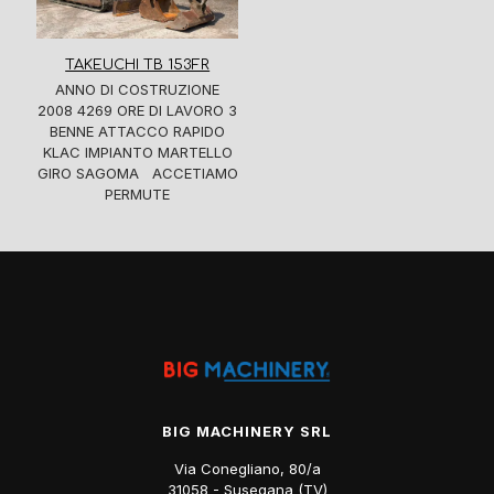
TAKEUCHI TB 153FR
ANNO DI COSTRUZIONE
2008 4269 ORE DI LAVORO 3
BENNE ATTACCO RAPIDO
KLAC IMPIANTO MARTELLO
GIRO SAGOMA ACCETIAMO
PERMUTE
BIG MACHINERY SRL
Via Conegliano, 80/a
31058 - Susegana (TV)