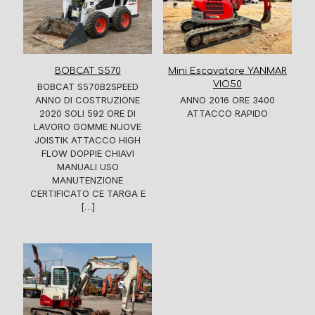
BOBCAT S570
Mini Escavatore YANMAR
VIO50
BOBCAT S570B2SPEED
ANNO DI COSTRUZIONE
ANNO 2016 ORE 3400
2020 SOLI 592 ORE DI
ATTACCO RAPIDO
LAVORO GOMME NUOVE
JOISTIK ATTACCO HIGH
FLOW DOPPIE CHIAVI
MANUALI USO
MANUTENZIONE
CERTIFICATO CE TARGA E
[…]