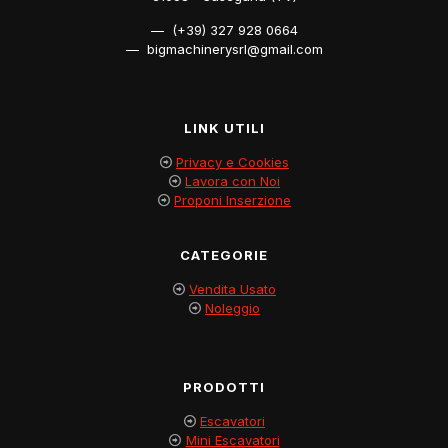
— (+39) 327 928 0664
— bigmachinerysrl@gmail.com
LINK UTILI
Privacy e Cookies
Lavora con Noi
Proponi Inserzione
CATEGORIE
Vendita Usato
Noleggio
PRODOTTI
Escavatori
Mini Escavatori