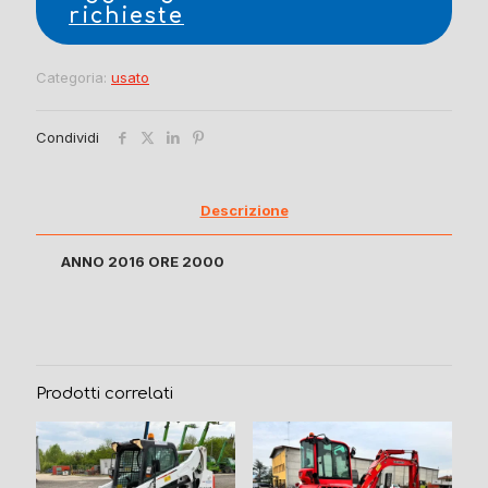
richieste
Categoria:
usato
Condividi
Descrizione
ANNO 2016 ORE 2000
Prodotti correlati