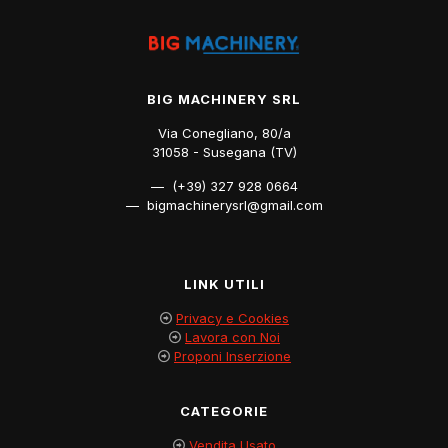
BIG MACHINERY SRL
Via Conegliano, 80/a
31058 - Susegana (TV)
— (+39) 327 928 0664
— bigmachinerysrl@gmail.com
LINK UTILI
Privacy e Cookies
Lavora con Noi
Proponi Inserzione
CATEGORIE
Vendita Usato