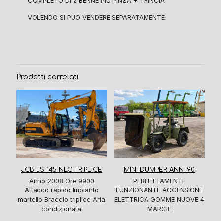
COMPLETO DI 2 BENNE PIU PINZA + TRINCIA
VOLENDO SI PUO VENDERE SEPARATAMENTE
Prodotti correlati
JCB JS 145 NLC TRIPLICE
MINI DUMPER ANNI 90
Anno 2008 Ore 9900
PERFETTAMENTE
Attacco rapido Impianto
FUNZIONANTE ACCENSIONE
martello Braccio triplice Aria
ELETTRICA GOMME NUOVE 4
condizionata
MARCIE