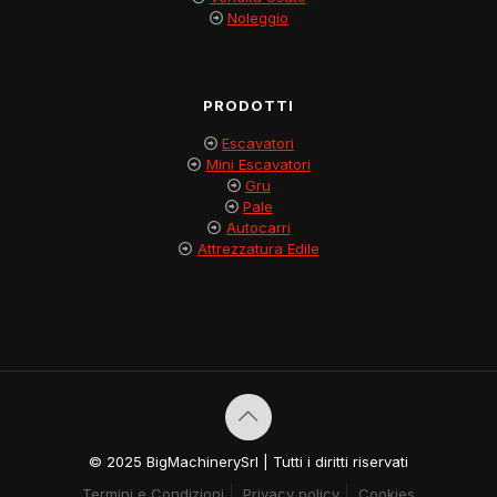
Noleggio
PRODOTTI
Escavatori
Mini Escavatori
Gru
Pale
Autocarri
Attrezzatura Edile
© 2025 BigMachinerySrl | Tutti i diritti riservati
Termini e Condizioni
Privacy policy
Cookies