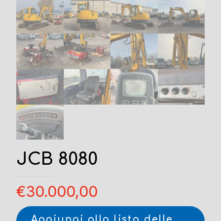
JCB 8080
€
30.000,00
Aggiungi alla lista delle