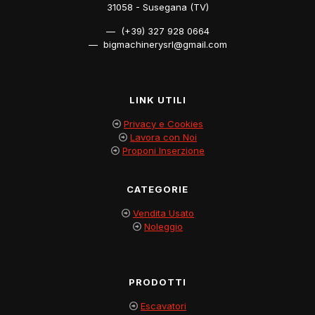
31058 - Susegana (TV)
— (+39) 327 928 0664
— bigmachinerysrl@gmail.com
LINK UTILI
Privacy e Cookies
Lavora con Noi
Proponi Inserzione
CATEGORIE
Vendita Usato
Noleggio
PRODOTTI
Escavatori