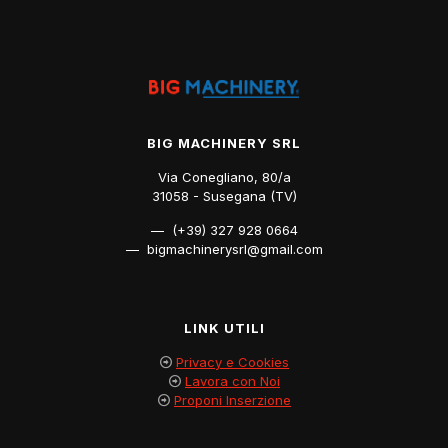
BIG MACHINERY SRL
Via Conegliano, 80/a
31058 - Susegana (TV)
— (+39) 327 928 0664
— bigmachinerysrl@gmail.com
LINK UTILI
Privacy e Cookies
Lavora con Noi
Proponi Inserzione