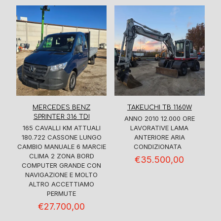
MERCEDES BENZ
TAKEUCHI TB 1160W
SPRINTER 316 TDI
ANNO 2010 12.000 ORE
165 CAVALLI KM ATTUALI
LAVORATIVE LAMA
180.722 CASSONE LUNGO
ANTERIORE ARIA
CAMBIO MANUALE 6 MARCIE
CONDIZIONATA
CLIMA 2 ZONA BORD
€
35.500,00
COMPUTER GRANDE CON
NAVIGAZIONE E MOLTO
ALTRO ACCETTIAMO
PERMUTE
€
27.700,00