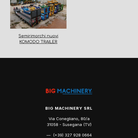
Semirimorchi nuovi
KOMODO TRAILER
BIG MACHINERY SRL
Via Conegliano, 80/a
31058 - Susegana (TV)
— (+39) 327 928 0664