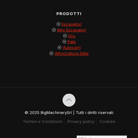
PRODOTTI
Escavatori
Mini Escavatori
Gru
Pale
Autocarri
Attrezzatura Edile
© 2025 BigMachinerySrl | Tutti i diritti riservati
Termini e Condizioni
Privacy policy
Cookies