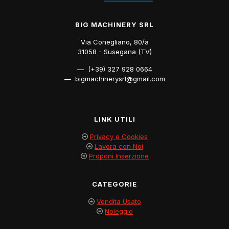
BIG MACHINERY SRL
Via Conegliano, 80/a
31058 - Susegana (TV)
— (+39) 327 928 0664
— bigmachinerysrl@gmail.com
LINK UTILI
Privacy e Cookies
Lavora con Noi
Proponi Inserzione
CATEGORIE
Vendita Usato
Noleggio